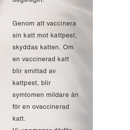
Genom att vaccinera
sin katt mot kattpest,
skyddas katten. Om
en vaccinerad katt
blir smittad av
kattpest, blir
symtomen mildare än
för en ovaccinerad
katt.